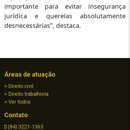
importante para evitar insegurança
jurídica e querelas absolutamente
desnecessárias”, destaca.
Áreas de atuação
Direito civil
Direito trabalhista
Ver todos
Contato
(84) 3221-1363